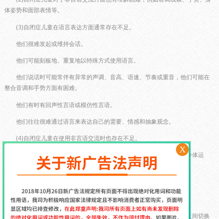
体姿势和面部表情等。
(3)自闭症儿童在语言表达方面通常存在不足。
他们很难发起或维持会话。
他们可能刻板地、重复地以特殊方式使用语言。
他们说话时可能常伴有异常的声调、音高、语速、节奏或重音，他们可能在
整合音调和手势方面有困难。
他们有时有回声性言语或模仿性言语。
他们往往很难通过语言来表达自己的需要、情感和抽象观念。
(4)自闭症儿童在使用非言语交流时也存在不足。
X
他们可能减少使用或以与众不同的方式使用面部表情、手势和其他身体运
动。
他们在社会交往中通常对“个人空间”这个概念缺乏理解。
(1)自闭症儿童存在注意力方面的问题。
他们可能在选择适当的注意客体、维持合适的注视时间以及在客体之间切换