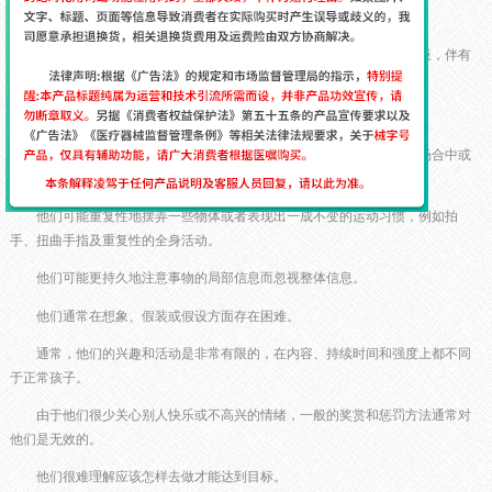
注意力等方面均有困难。
他们对熟悉的事物不断地重复，却对新异的事物缺乏好奇，行为刻板，伴有
仪式性活动。
他们常常固执地恪守时间表和某种仪式。
他们会坚持先前学习到的程序，即便是在某些不要求他们这么做的场合中或
这种程序显然不起作用时仍然坚持。
他们可能重复性地摆弄一些物体或者表现出一成不变的运动习惯，例如拍
手、扭曲手指及重复性的全身活动。
他们可能更持久地注意事物的局部信息而忽视整体信息。
他们通常在想象、假装或假设方面存在困难。
通常，他们的兴趣和活动是非常有限的，在内容、持续时间和强度上都不同
于正常孩子。
由于他们很少关心别人快乐或不高兴的情绪，一般的奖赏和惩罚方法通常对
他们是无效的。
他们很难理解应该怎样去做才能达到目标。