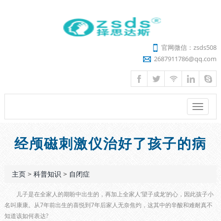
官网微信：zsds508
2687911786@qq.com
菜
单
经颅磁刺激仪治好了孩子的病
主页
>
科普知识
>
自闭症
儿子是在全家人的期盼中出生的，再加上全家人‘望子成龙’的心，因此孩子小
名叫康康。从7年前出生的喜悦到7年后家人无奈焦灼，这其中的辛酸和难耐真不
知道该如何表达?