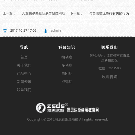
上一篇：
儿童缺少关爱容易导致自闭症
下一篇：
与自闭交流障碍有关的行为
2017-10-27 17:06
admin
导航
科普知识
联系我们
体验地址：江苏省南京市源
首页
抽动症
泉科技园区
关于我们
多动症
微信：zsds508
产品中心
自闭症
欢迎咨询
新闻资讯
抑郁症
联系我们
Copyright © 2018.择思达斯经颅磁 All rights reserved.