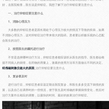
好，去医院检查，医生说是抑郁症。我想了解下治疗抑郁症要注意什么
一、治疗抑郁症要注意什么
1、消除心理压力
大多数的抑郁症患者是因长期处于心理压力较大的情况下导致的疾病，如果
不消除心理压力，这对抑郁症治疗带来很大的阻碍。患者要以积极乐观的心态配
合医生的治疗。
2、按照医生的嘱托进行治疗
不管是选择哪种治疗方法，抑郁症患者都应该听从医生的指导。医生都会根
据不同病人的病情，在药物的用量上，激素的使用方法等方面做出不同的决定。
经颅磁刺激仪超火的原因
_治疗抑郁症要注意什么
3、复诊要及时
进行治疗后，抑郁症患者应该定期去医院复诊，和医生多多交流下病情的发
展，以及自己在调养时的一些情况，便于医生及时准确的掌握病情变化，然后对
治疗方案作出相应的调整，以最快的时间、最好的效果治疗抑郁症。