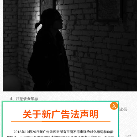
4、注意饮食禁忌
X
我们认为忌食不需千篇一律，应根据具体情况适当调整饮食结构则是必要
的。
5、防止复发
防止复发的方式之一就是防患于未然。严格遵循医生制订的治疗计划，并保