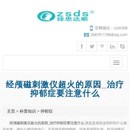
官网微信：zsds508
2687911786@qq.com
菜
单
经颅磁刺激仪超火的原因_治疗
抑郁症要注意什么
主页
>
科普知识
>
抑郁症
经颅磁刺激仪超火的原因_治疗抑郁症要注意什么
我老是感觉这段时间什么都
不如意，做什么都没有信心，总是很悲观的情绪，还老是胡思乱想，吃不好睡不